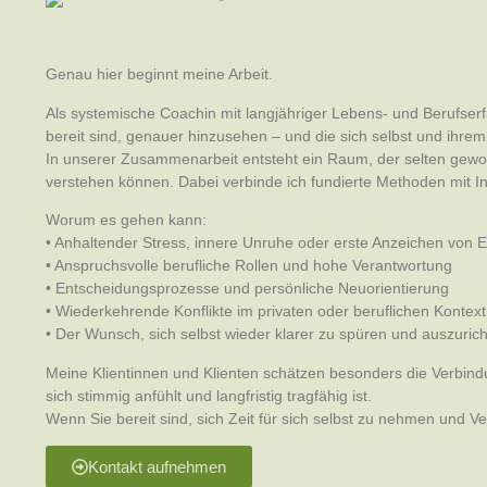
Genau hier beginnt meine Arbeit.
Als systemische Coachin mit langjähriger Lebens- und Berufser
bereit sind, genauer hinzusehen – und die sich selbst und ih
In unserer Zusammenarbeit entsteht ein Raum, der selten geworde
verstehen können. Dabei verbinde ich fundierte Methoden mit Intu
Worum es gehen kann:
• Anhaltender Stress, innere Unruhe oder erste Anzeichen von 
• Anspruchsvolle berufliche Rollen und hohe Verantwortung
• Entscheidungsprozesse und persönliche Neuorientierung
• Wiederkehrende Konflikte im privaten oder beruflichen Kontext
• Der Wunsch, sich selbst wieder klarer zu spüren und auszuric
Meine Klientinnen und Klienten schätzen besonders die Verbind
sich stimmig anfühlt und langfristig tragfähig ist.
Wenn Sie bereit sind, sich Zeit für sich selbst zu nehmen und 
Kontakt aufnehmen