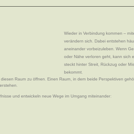
Wieder in Verbindung kommen – mite
verändern sich. Dabei entstehen hä
aneinander vorbeizuleben. Wenn Ges
oder Nähe verloren geht, kann sich 
steckt hinter Streit, Rückzug oder M
bekommt.
au diesen Raum zu öffnen. Einen Raum, in dem beide Perspektiven geh
erstehen.
fnisse und entwickeln neue Wege im Umgang miteinander: