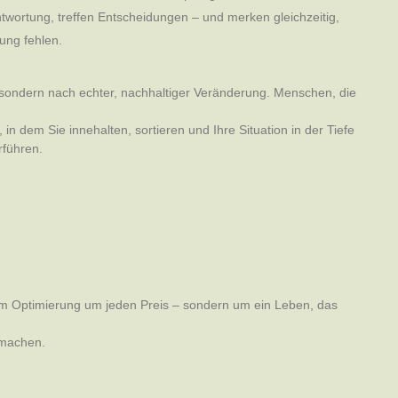
twortung, treffen Entscheidungen – und merken gleichzeitig,
ung fehlen.
, sondern nach echter, nachhaltiger Veränderung. Menschen, die
n dem Sie innehalten, sortieren und Ihre Situation in der Tiefe
rführen.
 um Optimierung um jeden Preis – sondern um ein Leben, das
 machen.