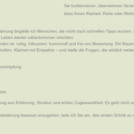
Sie funktionieren, übernehmen Veran
dass Ihnen Klarheit, Ruhe oder Richt
fahrung begleite ich Menschen, die nicht nach schnellen Tipps suchen
rem Leben wieder näherkommen möchten.
n ist: ruhig, fokussiert, humorvoll und frei von Bewertung. Ein Raum, i
ition, Klarheit mit Empathie – und stelle die Fragen, die wirklich weite
Erschöpfung
hten
ung aus Erfahrung, Struktur und echter Zugewandtheit. Es geht nicht
Veränderung bewusst anzugehen, lade ich Sie ein, den ersten Schritt zu