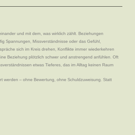
inander und mit dem, was wirklich zählt. Beziehungen
ufig Spannungen, Missverständnisse oder das Gefühl,
präche sich im Kreis drehen, Konflikte immer wiederkehren
eine Beziehung plötzlich schwer und anstrengend anfühlen. Oft
issverständnissen etwas Tieferes, das im Alltag keinen Raum
ört werden – ohne Bewertung, ohne Schuldzuweisung. Statt