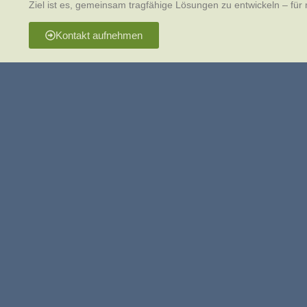
Ziel ist es, gemeinsam tragfähige Lösungen zu entwickeln – für 
Kontakt aufnehmen