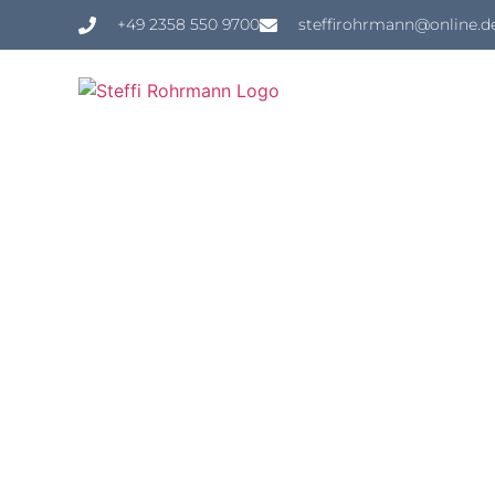
+49 2358 550 9700
steffirohrmann@online.d