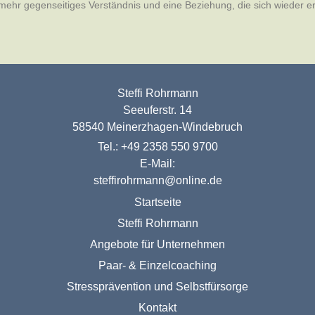
mehr gegenseitiges Verständnis und eine Beziehung, die sich wieder er
Steffi Rohrmann
Seeuferstr. 14
58540 Meinerzhagen-Windebruch
Tel.: +49 2358 550 9700
E-Mail:
steffirohrmann@online.de
Startseite
Steffi Rohrmann
Angebote für Unternehmen
Paar- & Einzelcoaching
Stressprävention und Selbstfürsorge
Kontakt